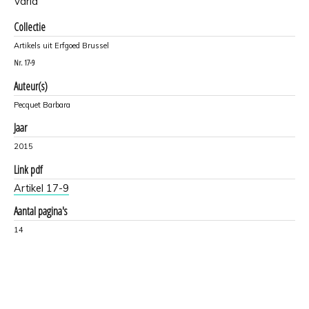
Varia
Collectie
Artikels uit Erfgoed Brussel
Nr.
17-9
Auteur(s)
Pecquet Barbara
Jaar
2015
Link pdf
Artikel 17-9
Aantal pagina's
14