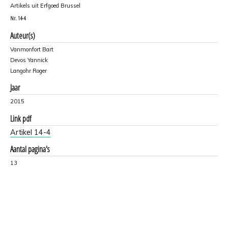
Artikels uit Erfgoed Brussel
Nr.
14-4
Auteur(s)
Vanmonfort Bart
Devos Yannick
Langohr Roger
Jaar
2015
Link pdf
Artikel 14-4
Aantal pagina's
13