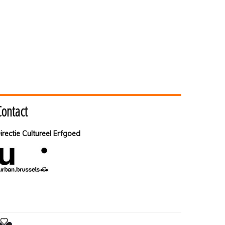
Contact
irectie Cultureel Erfgoed