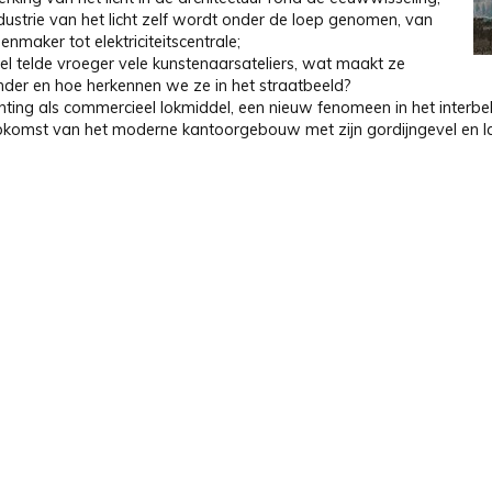
dustrie van het licht zelf wordt onder de loep genomen, van
enmaker tot elektriciteitscentrale;
el telde vroeger vele kunstenaarsateliers, wat maakt ze
nder en hoe herkennen we ze in het straatbeeld?
chting als commercieel lokmiddel, een nieuw fenomeen in het interbe
pkomst van het moderne kantoorgebouw met zijn gordijngevel en 