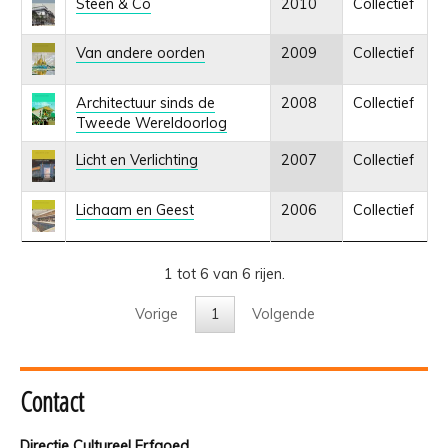
Steen & Co
2010
Collectief
Van andere oorden
2009
Collectief
Architectuur sinds de
2008
Collectief
Tweede Wereldoorlog
Licht en Verlichting
2007
Collectief
Lichaam en Geest
2006
Collectief
1 tot 6 van 6 rijen.
Vorige
1
Volgende
Contact
Directie Cultureel Erfgoed