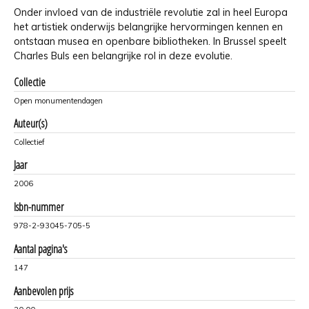
Onder invloed van de industriële revolutie zal in heel Europa
het artistiek onderwijs belangrijke hervormingen kennen en
ontstaan musea en openbare bibliotheken. In Brussel speelt
Charles Buls een belangrijke rol in deze evolutie.
Collectie
Open monumentendagen
Auteur(s)
Collectief
Jaar
2006
Isbn-nummer
978-2-93045-705-5
Aantal pagina's
147
Aanbevolen prijs