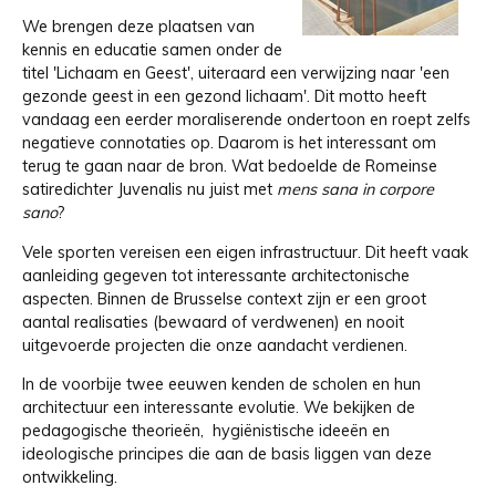
We brengen deze plaatsen van
kennis en educatie samen onder de
titel 'Lichaam en Geest', uiteraard een verwijzing naar 'een
gezonde geest in een gezond lichaam'. Dit motto heeft
vandaag een eerder moraliserende ondertoon en roept zelfs
negatieve connotaties op. Daarom is het interessant om
terug te gaan naar de bron. Wat bedoelde de Romeinse
satiredichter Juvenalis nu juist met
mens sana in corpore
sano
?
Vele sporten vereisen een eigen infrastructuur. Dit heeft vaak
aanleiding gegeven tot interessante architectonische
aspecten. Binnen de Brusselse context zijn er een groot
aantal realisaties (bewaard of verdwenen) en nooit
uitgevoerde projecten die onze aandacht verdienen.
In de voorbije twee eeuwen kenden de scholen en hun
architectuur een interessante evolutie. We bekijken de
pedagogische theorieën, hygiënistische ideeën en
ideologische principes die aan de basis liggen van deze
ontwikkeling.