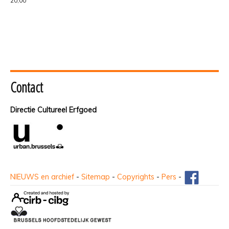
20,00
Contact
Directie Cultureel Erfgoed
NIEUWS en archief
-
Sitemap
-
Copyrights
-
Pers
-