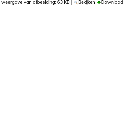
e weergave van afbeelding:
63 KB
|
Bekijken
Download