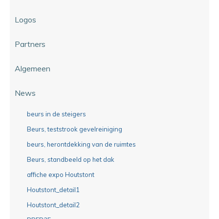
Logos
Partners
Algemeen
News
beurs in de steigers
Beurs, teststrook gevelreiniging
beurs, herontdekking van de ruimtes
Beurs, standbeeld op het dak
affiche expo Houtstont
Houtstont_detail1
Houtstont_detail2