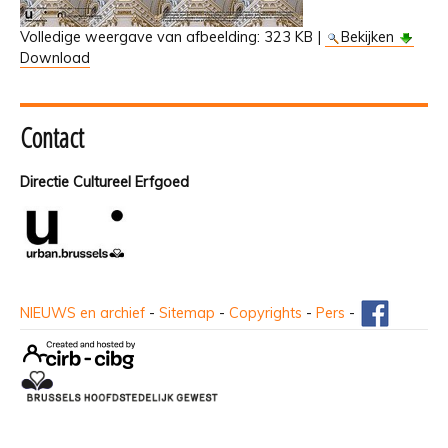
Volledige weergave van afbeelding:
323 KB
|
Bekijken
Download
Contact
Directie Cultureel Erfgoed
NIEUWS en archief
-
Sitemap
-
Copyrights
-
Pers
-