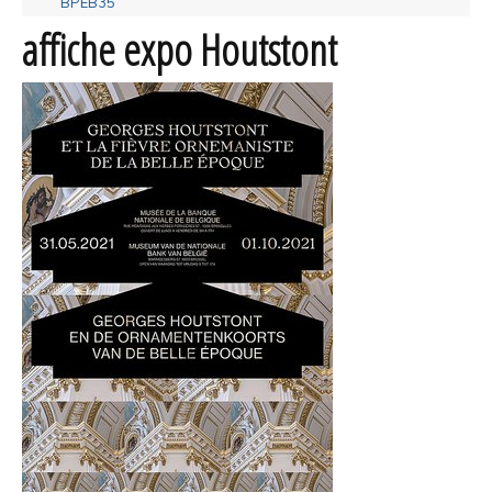
BPEB35
affiche expo Houtstont