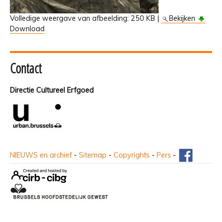
Volledige weergave van afbeelding:
250 KB
|
Bekijken
Download
Contact
Directie Cultureel Erfgoed
NIEUWS en archief
-
Sitemap
-
Copyrights
-
Pers
-