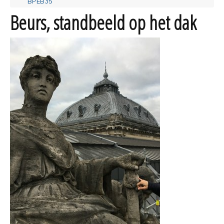
BPEB35
Beurs, standbeeld op het dak