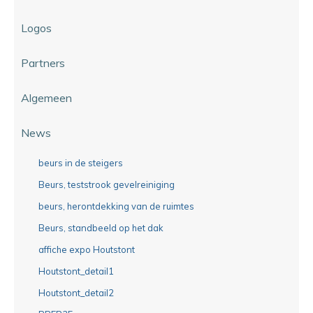
Logos
Partners
Algemeen
News
beurs in de steigers
Beurs, teststrook gevelreiniging
beurs, herontdekking van de ruimtes
Beurs, standbeeld op het dak
affiche expo Houtstont
Houtstont_detail1
Houtstont_detail2