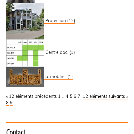
Protection (42)
Centre doc. (1)
p. mobilier (1)
« 12 éléments précédents
1
...
4
5
6
7
12 éléments suivants »
8
9
Contact