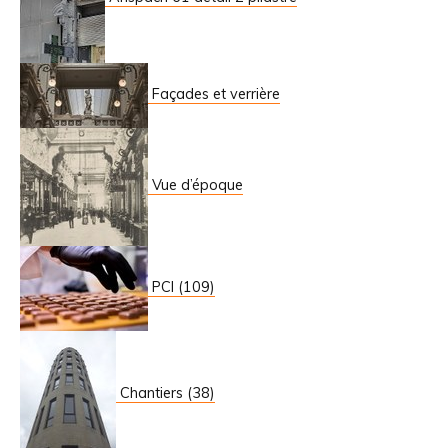
Façades et verrière
Vue d’époque
PCI (109)
Chantiers (38)