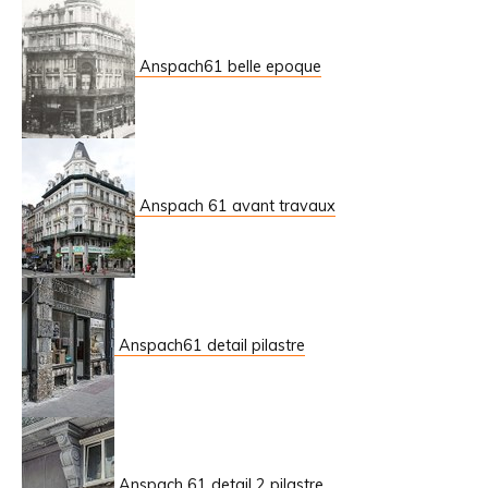
Anspach61 belle epoque
Anspach 61 avant travaux
Anspach61 detail pilastre
Anspach 61 detail 2 pilastre