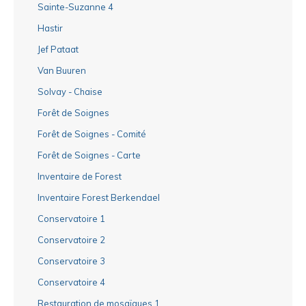
Sainte-Suzanne 4
Hastir
Jef Pataat
Van Buuren
Solvay - Chaise
Forêt de Soignes
Forêt de Soignes - Comité
Forêt de Soignes - Carte
Inventaire de Forest
Inventaire Forest Berkendael
Conservatoire 1
Conservatoire 2
Conservatoire 3
Conservatoire 4
Restauration de mosaïques 1