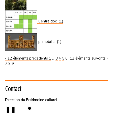
Centre doc. (1)
p. mobilier (1)
« 12 éléments précédents
1
...
3
4
5
6
12 éléments suivants »
7
8
9
Contact
Direction du Patrimoine culturel