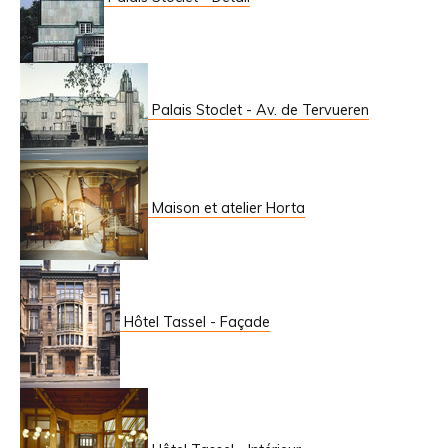
Palais Stoclet - Av. de Tervueren
Maison et atelier Horta
Hôtel Tassel - Façade