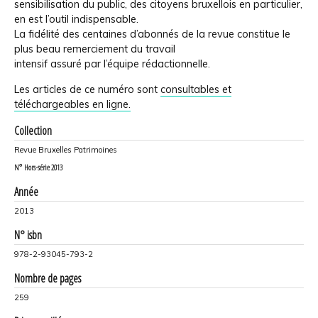
sensibilisation du public, des citoyens bruxellois en particulier,
en est l’outil indispensable.
La fidélité des centaines d’abonnés de la revue constitue le
plus beau remerciement du travail
intensif assuré par l’équipe rédactionnelle.
Les articles de ce numéro sont
consultables et
téléchargeables en ligne.
Collection
Revue Bruxelles Patrimoines
N°
Hors-série 2013
Année
2013
N° isbn
978-2-93045-793-2
Nombre de pages
259