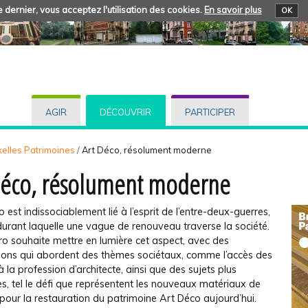
 dernier, vous acceptez l'utilisation des cookies.
En savoir plus
OK
AGIR
DÉCOUVRIR
PARTICIPER
elles Patrimoines
/
Art Déco, résolument moderne
Déco, résolument moderne
o est indissociablement lié à l’esprit de l’entre-deux-guerres,
urant laquelle une vague de renouveau traverse la société.
o souhaite mettre en lumière cet aspect, avec des
tions qui abordent des thèmes sociétaux, comme l’accès des
la profession d’architecte, ainsi que des sujets plus
s, tel le défi que représentent les nouveaux matériaux de
pour la restauration du patrimoine Art Déco aujourd’hui.