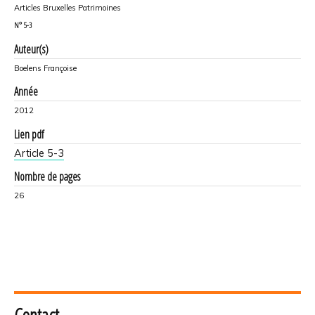
Articles Bruxelles Patrimoines
N°
5-3
Auteur(s)
Boelens Françoise
Année
2012
Lien pdf
Article 5-3
Nombre de pages
26