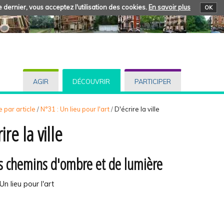
 dernier, vous acceptez l'utilisation des cookies.
En savoir plus
OK
AGIR
DÉCOUVRIR
PARTICIPER
 par article
/
N°31 : Un lieu pour l'art
/
D'écrire la ville
ire la ville
es chemins d'ombre et de lumière
Un lieu pour l'art