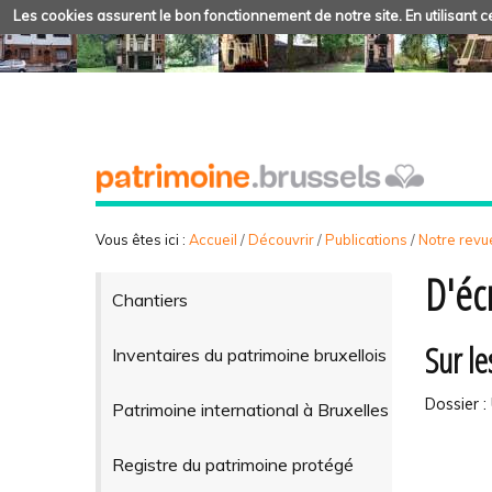
Les cookies assurent le bon fonctionnement de notre site. En utilisant ce
Vous êtes ici :
Accueil
/
Découvrir
/
Publications
/
Notre revue
D'écr
Chantiers
Sur l
Inventaires du patrimoine bruxellois
Dossier : 
Patrimoine international à Bruxelles
Registre du patrimoine protégé