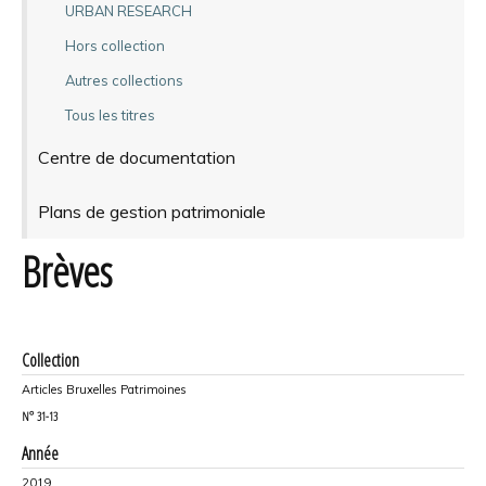
URBAN RESEARCH
Hors collection
Autres collections
Tous les titres
Centre de documentation
Plans de gestion patrimoniale
Brèves
Collection
Articles Bruxelles Patrimoines
N°
31-13
Année
2019