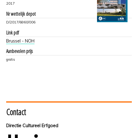
2017
Nr wettelijk depot
D/2017/6860/006
Link pdf
Brussel - NOH
Aanbevolen prijs
gratis
Contact
Directie Cultureel Erfgoed