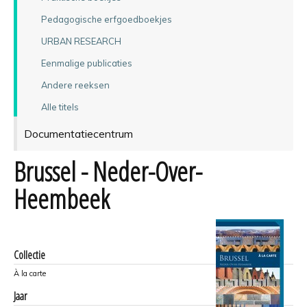
Pedagogische erfgoedboekjes
URBAN RESEARCH
Eenmalige publicaties
Andere reeksen
Alle titels
Documentatiecentrum
Brussel - Neder-Over-
Heembeek
Collectie
À la carte
Jaar