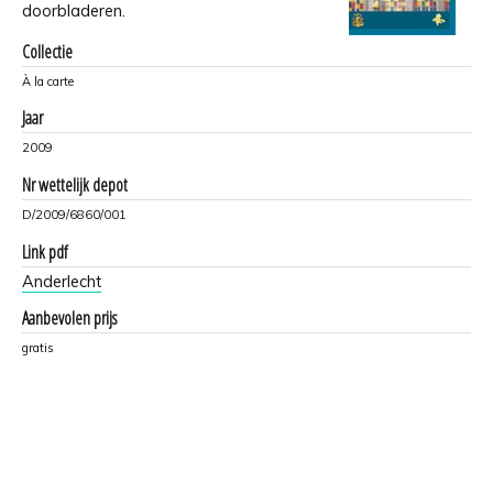
doorbladeren.
Collectie
À la carte
Jaar
2009
Nr wettelijk depot
D/2009/6860/001
Link pdf
Anderlecht
Aanbevolen prijs
gratis