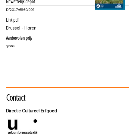
Nr wettelijk depot
D/2017/6860/007
Link pdf
Brussel - Haren
Aanbevolen prijs
gratis
Contact
Directie Cultureel Erfgoed