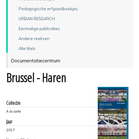
Pedagogische erfgoedboekjes
URBAN RESEARCH
Eenmalige publicaties
Andere reeksen
Alle titels
Documentatiecentrum
Brussel - Haren
Collectie
À la carte
Jaar
2017