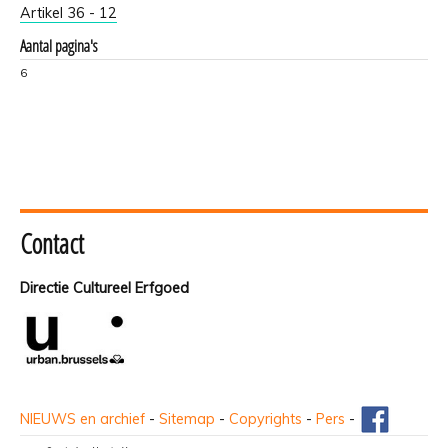
Artikel 36 - 12
Aantal pagina's
6
Contact
Directie Cultureel Erfgoed
NIEUWS en archief
-
Sitemap
-
Copyrights
-
Pers
-