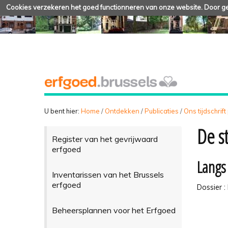
Cookies verzekeren het goed functionneren van onze website. Door geb
U bent hier:
Home
/
Ontdekken
/
Publicaties
/
Ons tijdschrift
De s
Register van het gevrijwaard
erfgoed
Langs
Inventarissen van het Brussels
erfgoed
Dossier :
Beheersplannen voor het Erfgoed