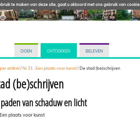
ruik te maken van deze site, gaat u akkoord met ons gebruik van cookie
DOEN
ONTDEKKEN
BELEVEN
 per artikel
/
Nr 31 : Een plaats voor kunst
/
De stad (be)schrijven
tad (be)schrijven
 paden van schaduw en licht
 Een plaats voor kunst