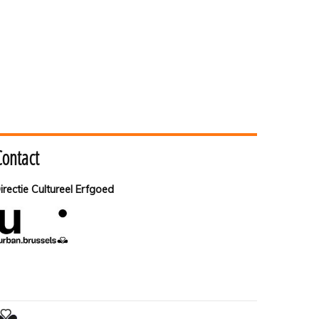
Contact
irectie Cultureel Erfgoed