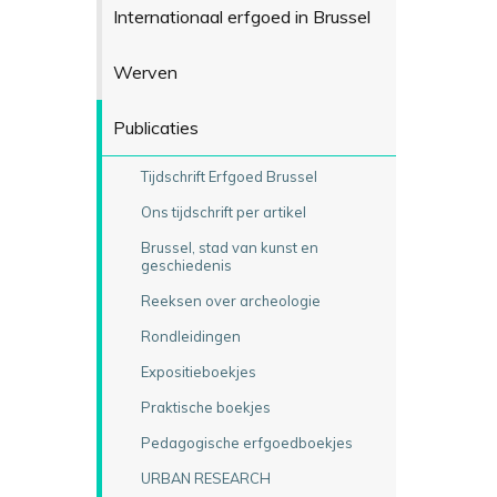
Internationaal erfgoed in Brussel
Werven
Publicaties
Tijdschrift Erfgoed Brussel
Ons tijdschrift per artikel
Brussel, stad van kunst en
geschiedenis
Reeksen over archeologie
Rondleidingen
Expositieboekjes
Praktische boekjes
Pedagogische erfgoedboekjes
URBAN RESEARCH