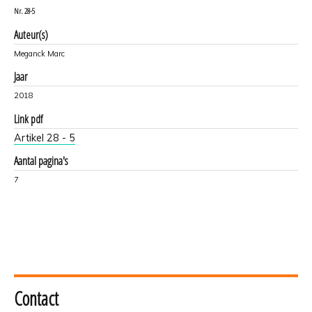
Nr.
28-5
Auteur(s)
Meganck Marc
Jaar
2018
Link pdf
Artikel 28 - 5
Aantal pagina's
7
Contact