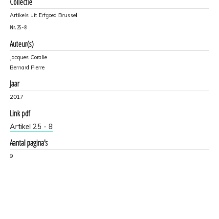
Collectie
Artikels uit Erfgoed Brussel
Nr.
25 - 8
Auteur(s)
Jacques Coralie
Bernard Pierre
Jaar
2017
Link pdf
Artikel 25 - 8
Aantal pagina's
9