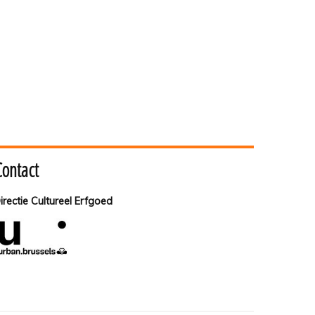
Contact
irectie Cultureel Erfgoed