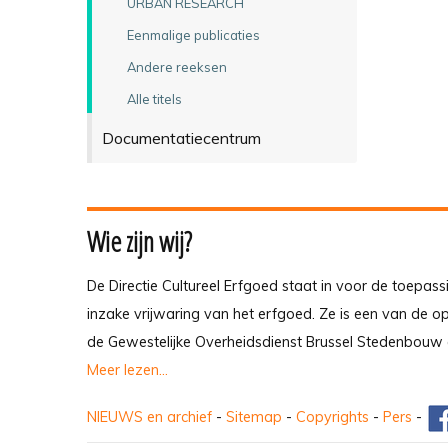
URBAN RESEARCH
Eenmalige publicaties
Andere reeksen
Alle titels
Documentatiecentrum
Wie zijn wij?
De Directie Cultureel Erfgoed staat in voor de toepass
inzake vrijwaring van het erfgoed. Ze is een van de 
de Gewestelijke Overheidsdienst Brussel Stedenbouw 
Meer lezen...
NIEUWS en archief
-
Sitemap
-
Copyrights
-
Pers
-