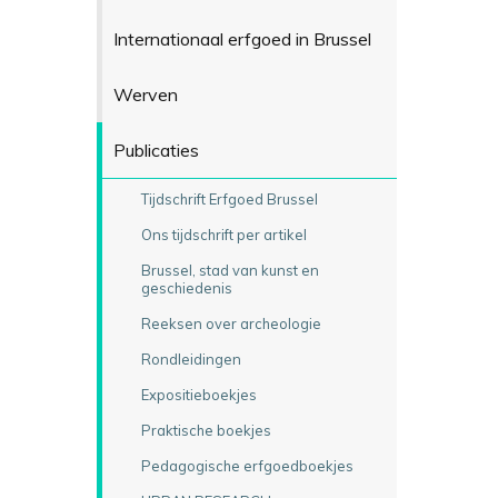
Internationaal erfgoed in Brussel
Werven
Publicaties
Tijdschrift Erfgoed Brussel
Ons tijdschrift per artikel
Brussel, stad van kunst en
geschiedenis
Reeksen over archeologie
Rondleidingen
Expositieboekjes
Praktische boekjes
Pedagogische erfgoedboekjes