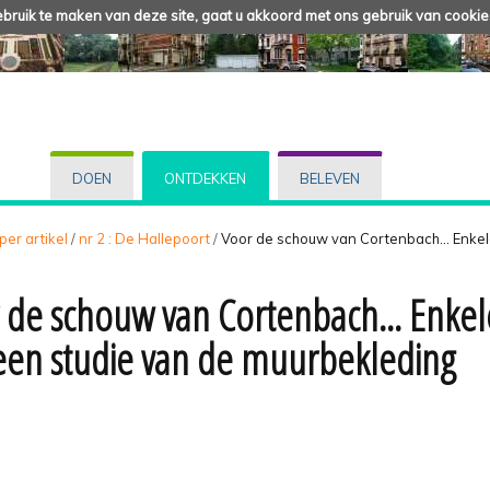
ruik te maken van deze site, gaat u akkoord met ons gebruik van cookie
DOEN
ONTDEKKEN
BELEVEN
 per artikel
/
nr 2 : De Hallepoort
/
Voor de schouw van Cortenbach... Enke
 de schouw van Cortenbach... Enkel
een studie van de muurbekleding