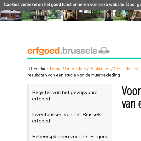
Cookies verzekeren het goed functionneren van onze website. Door geb
U bent hier:
Home
/
Ontdekken
/
Publicaties
/
Ons tijdschrift
resultaten van een studie van de muurbekleding
Voor
Register van het gevrijwaard
van 
erfgoed
Inventarissen van het Brussels
erfgoed
Beheersplannen voor het Erfgoed