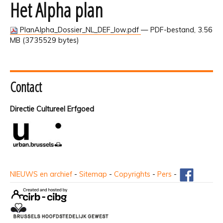
Het Alpha plan
PlanAlpha_Dossier_NL_DEF_low.pdf
— PDF-bestand, 3.56
MB (3735529 bytes)
Contact
Directie Cultureel Erfgoed
NIEUWS en archief
-
Sitemap
-
Copyrights
-
Pers
-