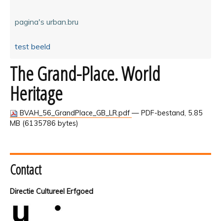
pagina's urban.bru
test beeld
The Grand-Place. World
Heritage
BVAH_56_GrandPlace_GB_LR.pdf
— PDF-bestand, 5.85
MB (6135786 bytes)
Contact
Directie Cultureel Erfgoed