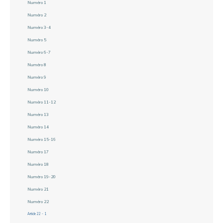
Numéro 1
Numéro 2
Numéro 3-4
Numéro 5
Numéro 6-7
Numéro 8
Numéro 9
Numéro 10
Numéro 11-12
Numéro 13
Numéro 14
Numéro 15-16
Numéro 17
Numéro 18
Numéro 19-20
Numéro 21
Numéro 22
Article 22 - 1