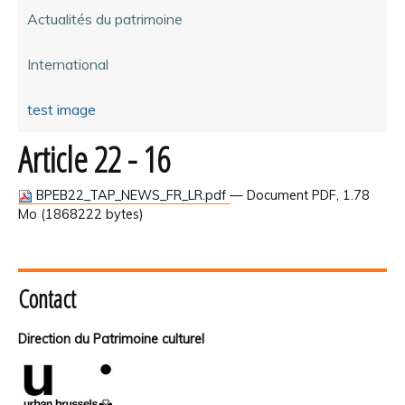
Actualités du patrimoine
International
test image
Article 22 - 16
BPEB22_TAP_NEWS_FR_LR.pdf
— Document PDF, 1.78
Mo (1868222 bytes)
Contact
Direction du Patrimoine culturel