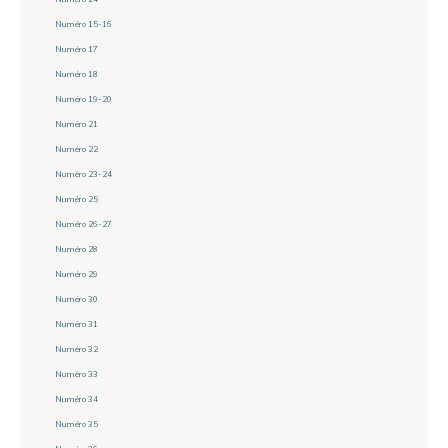
Numéro 15-16
Numéro 17
Numéro 18
Numéro 19-20
Numéro 21
Numéro 22
Numéro 23-24
Numéro 25
Numéro 26-27
Numéro 28
Numéro 29
Numéro 30
Numéro 31
Numéro 32
Numéro 33
Numéro 34
Numéro 35