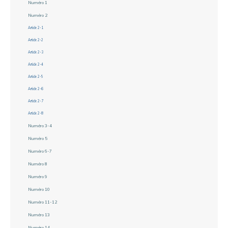
Numéro 1
Numéro 2
Article 2-1
Article 2-2
Article 2-3
Article 2-4
Article 2-5
Article 2-6
Article 2-7
Article 2-8
Numéro 3-4
Numéro 5
Numéro 6-7
Numéro 8
Numéro 9
Numéro 10
Numéro 11-12
Numéro 13
Numéro 14