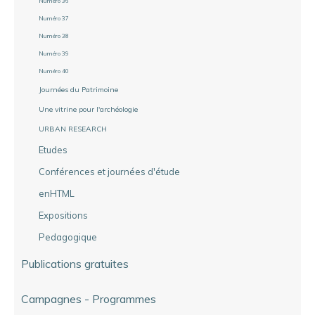
Numéro 36
Numéro 37
Numéro 38
Numéro 39
Numéro 40
Journées du Patrimoine
Une vitrine pour l'archéologie
URBAN RESEARCH
Etudes
Conférences et journées d'étude
enHTML
Expositions
Pedagogique
Publications gratuites
Campagnes - Programmes