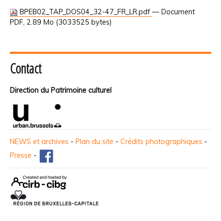
BPEB02_TAP_DOS04_32-47_FR_LR.pdf
— Document
PDF, 2.89 Mo (3033525 bytes)
Contact
Direction du Patrimoine culturel
NEWS et archives
-
Plan du site
-
Crédits photographiques
-
Presse
-