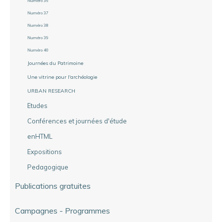
Numéro 36
Numéro 37
Numéro 38
Numéro 39
Numéro 40
Journées du Patrimoine
Une vitrine pour l'archéologie
URBAN RESEARCH
Etudes
Conférences et journées d'étude
enHTML
Expositions
Pedagogique
Publications gratuites
Campagnes - Programmes