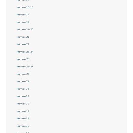
Numéro 15-16
Numéro 17
Numéro 18
Numéro 19-20
Numéro 21
Numéro 22
Numéro 23-24
Numéro 25
Numéro 26-27
Numéro 28
Numéro 29
Numéro 30
Numéro 31
Numéro 32
Numéro 33
Numéro 34
Numéro 35