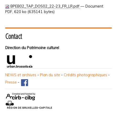
BPEB02_TAP_DOS02_22-23_FR_LR.pdf
— Document
PDF, 620 ko (635141 bytes)
Contact
Direction du Patrimoine culturel
NEWS et archives
-
Plan du site
-
Crédits photographiques
-
Presse
-