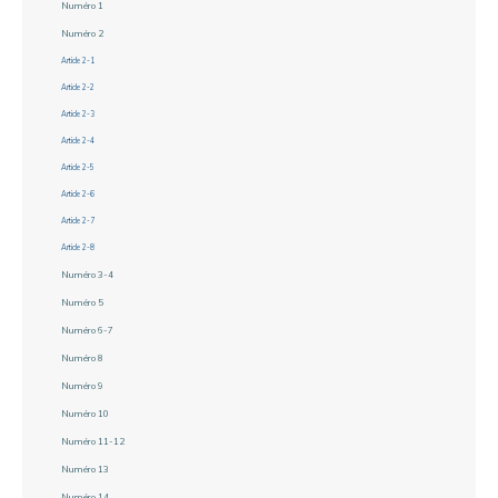
Numéro 1
Numéro 2
Article 2-1
Article 2-2
Article 2-3
Article 2-4
Article 2-5
Article 2-6
Article 2-7
Article 2-8
Numéro 3-4
Numéro 5
Numéro 6-7
Numéro 8
Numéro 9
Numéro 10
Numéro 11-12
Numéro 13
Numéro 14