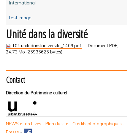
International
test image
Unité dans la diversité
T04.unitedansladiversite_1409.pdf
— Document PDF,
24.73 Mo (25935625 bytes)
Contact
Direction du Patrimoine culturel
NEWS et archives
-
Plan du site
-
Crédits photographiques
-
Presse
-