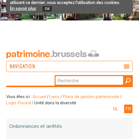
utilisant ce dernier, vous acceptez l'utilisation des cookies.
En savoir plus
OK
NAVIGATION
Chercher par
AGIR
Recherche
DÉCOUVRIR
avancée…
Vous êtes ici :
Accueil
/
Liens
/
Plans de gestion patrimoniale
/
Logis-Floréal
/
Unité dans la diversité
PARTICIPER
NL
FR
Ordonnances et arrêtés