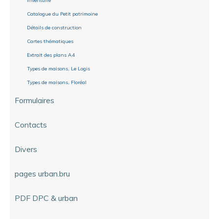
Inventaire
Catalogue du Petit patrimoine
Détails de construction
Cartes thématiques
Extrait des plans A4
Types de maisons, Le Logis
Types de maisons, Floréal
Formulaires
Contacts
Divers
pages urban.bru
PDF DPC & urban