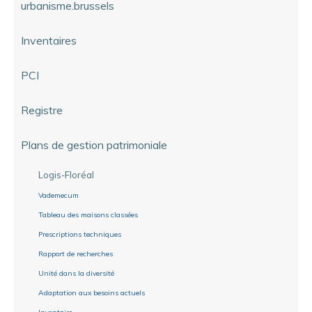
urbanisme.brussels
Inventaires
PCI
Registre
Plans de gestion patrimoniale
Logis-Floréal
Vademecum
Tableau des maisons classées
Prescriptions techniques
Rapport de recherches
Unité dans la diversité
Adaptation aux besoins actuels