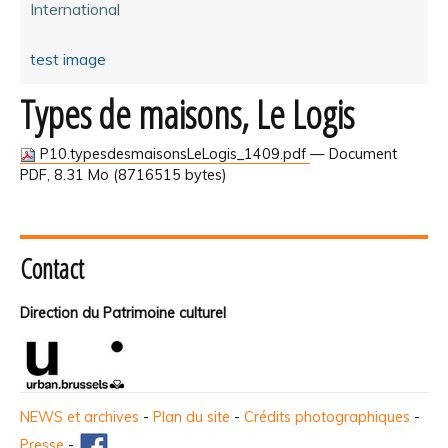
International
test image
Types de maisons, Le Logis
P10.typesdesmaisonsLeLogis_1409.pdf
— Document
PDF, 8.31 Mo (8716515 bytes)
Contact
Direction du Patrimoine culturel
NEWS et archives
-
Plan du site
-
Crédits photographiques
-
Presse
-