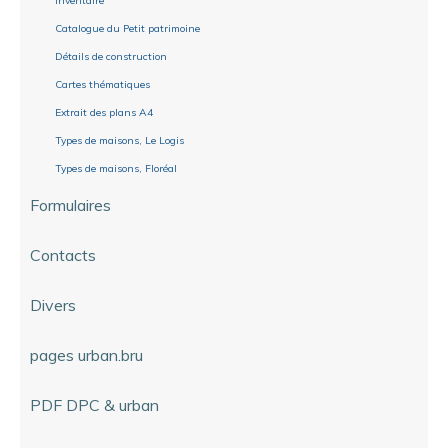
Inventaire
Catalogue du Petit patrimoine
Détails de construction
Cartes thématiques
Extrait des plans A4
Types de maisons, Le Logis
Types de maisons, Floréal
Formulaires
Contacts
Divers
pages urban.bru
PDF DPC & urban