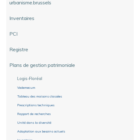
urbanisme.brussels
Inventaires
PCI
Registre
Plans de gestion patrimoniale
Logis-Floréal
Vademecum
Tableau des maisons classées
Prescriptions techniques
Rapport de recherches
Unité dans la diversité
Adaptation aux besoins actuels