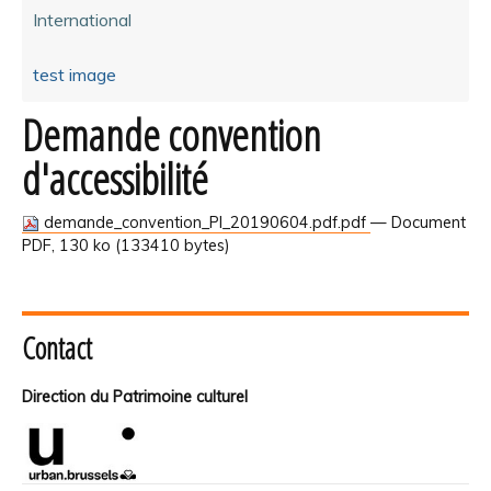
International
test image
Demande convention
d'accessibilité
demande_convention_PI_20190604.pdf.pdf
— Document
PDF, 130 ko (133410 bytes)
Contact
Direction du Patrimoine culturel