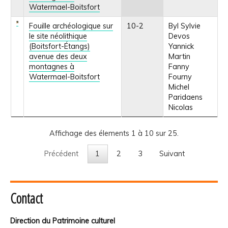
Watermael-Boitsfort
Fouille archéologique sur
10-2
Byl Sylvie
le site néolithique
Devos
(Boitsfort-Étangs)
Yannick
avenue des deux
Martin
montagnes à
Fanny
Watermael-Boitsfort
Fourny
Michel
Paridaens
Nicolas
Affichage des élements 1 à 10 sur 25.
Précédent
1
2
3
Suivant
Contact
Direction du Patrimoine culturel