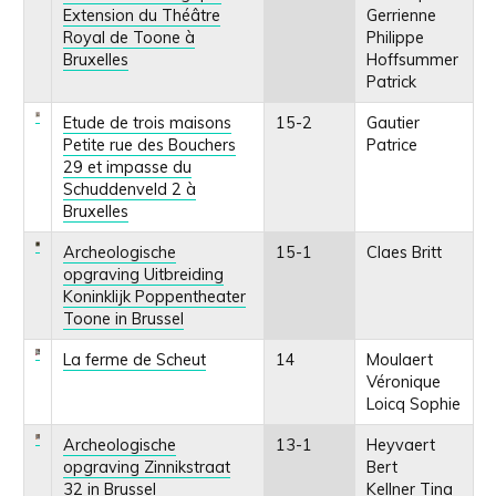
Extension du Théâtre
Gerrienne
Royal de Toone à
Philippe
Bruxelles
Hoffsummer
Patrick
Etude de trois maisons
15-2
Gautier
Petite rue des Bouchers
Patrice
29 et impasse du
Schuddenveld 2 à
Bruxelles
Archeologische
15-1
Claes Britt
opgraving Uitbreiding
Koninklijk Poppentheater
Toone in Brussel
La ferme de Scheut
14
Moulaert
Véronique
Loicq Sophie
Archeologische
13-1
Heyvaert
opgraving Zinnikstraat
Bert
32 in Brussel
Kellner Tina