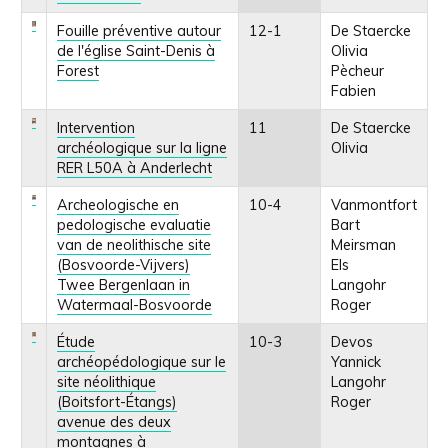
Fouille préventive autour
12-1
De Staercke
de l'église Saint-Denis à
Olivia
Forest
Pècheur
Fabien
Intervention
11
De Staercke
archéologique sur la ligne
Olivia
RER L50A à Anderlecht
Archeologische en
10-4
Vanmontfort
pedologische evaluatie
Bart
van de neolithische site
Meirsman
(Bosvoorde-Vijvers)
Els
Twee Bergenlaan in
Langohr
Watermaal-Bosvoorde
Roger
Étude
10-3
Devos
archéopédologique sur le
Yannick
site néolithique
Langohr
(Boitsfort-Étangs)
Roger
avenue des deux
montagnes à