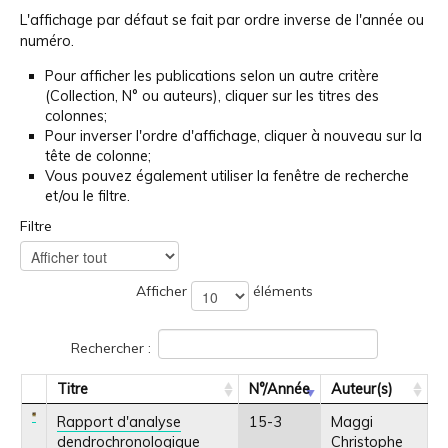
L'affichage par défaut se fait par ordre inverse de l'année ou
numéro.
Pour afficher les publications selon un autre critère
(Collection, N° ou auteurs), cliquer sur les titres des
colonnes;
Pour inverser l'ordre d'affichage, cliquer à nouveau sur la
tête de colonne;
Vous pouvez également utiliser la fenêtre de recherche
et/ou le filtre.
Filtre
Afficher
éléments
Rechercher :
Titre
N°/Année
Auteur(s)
Rapport d'analyse
15-3
Maggi
dendrochronologique
Christophe