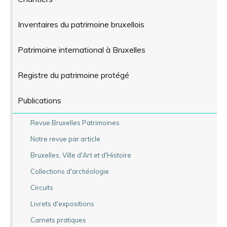
Inventaires du patrimoine bruxellois
Patrimoine international à Bruxelles
Registre du patrimoine protégé
Publications
Revue Bruxelles Patrimoines
Notre revue par article
Bruxelles, Ville d'Art et d'Histoire
Collections d'archéologie
Circuits
Livrets d'expositions
Carnets pratiques