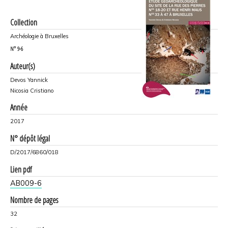
Collection
Archéologie à Bruxelles
N°
9-6
Auteur(s)
Devos Yannick
Nicosia Cristiano
Année
2017
N° dépôt légal
D/2017/6860/018
Lien pdf
AB009-6
Nombre de pages
32