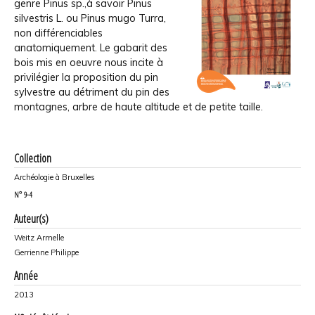
genre Pinus sp.,à savoir Pinus
silvestris L. ou Pinus mugo Turra,
non différenciables
anatomiquement. Le gabarit des
bois mis en oeuvre nous incite à
privilégier la proposition du pin
sylvestre au détriment du pin des
montagnes, arbre de haute altitude et de petite taille.
Collection
Archéologie à Bruxelles
N°
9-4
Auteur(s)
Weitz Armelle
Gerrienne Philippe
Année
2013