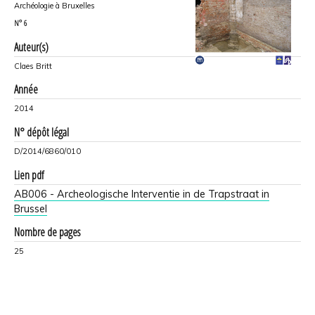
Archéologie à Bruxelles
N°
6
Auteur(s)
Claes Britt
Année
2014
N° dépôt légal
D/2014/6860/010
Lien pdf
AB006 - Archeologische Interventie in de Trapstraat in
Brussel
Nombre de pages
25