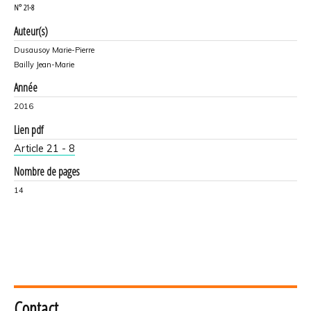
N°
21-8
Auteur(s)
Dusausoy Marie-Pierre
Bailly Jean-Marie
Année
2016
Lien pdf
Article 21 - 8
Nombre de pages
14
Contact