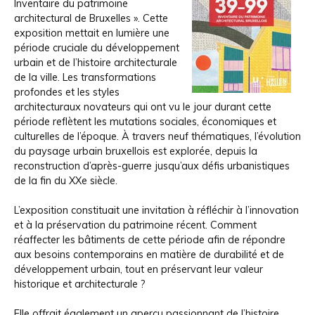
Inventaire du patrimoine
architectural de Bruxelles ». Cette
exposition mettait en lumière une
période cruciale du développement
urbain et de l’histoire architecturale
de la ville. Les transformations
profondes et les styles
architecturaux novateurs qui ont vu le jour durant cette
période reflètent les mutations sociales, économiques et
culturelles de l’époque. À travers neuf thématiques, l’évolution
du paysage urbain bruxellois est explorée, depuis la
reconstruction d’après-guerre jusqu’aux défis urbanistiques
de la fin du XXe siècle.
L’exposition constituait une invitation à réfléchir à l’innovation
et à la préservation du patrimoine récent. Comment
réaffecter les bâtiments de cette période afin de répondre
aux besoins contemporains en matière de durabilité et de
développement urbain, tout en préservant leur valeur
historique et architecturale ?
Elle offrait également un aperçu passionnant de l’histoire