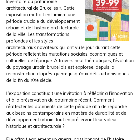
Inventaire du patrimoine
architectural de Bruxelles ». Cette
exposition mettait en lumière une
période cruciale du développement
urbain et de l’histoire architecturale
de la ville. Les transformations
profondes et les styles
architecturaux novateurs qui ont vu le jour durant cette
période reflètent les mutations sociales, économiques et
culturelles de l’époque. À travers neuf thématiques, l’évolution
du paysage urbain bruxellois est explorée, depuis la
reconstruction d’après-guerre jusqu’aux défis urbanistiques
de la fin du XXe siècle.
L’exposition constituait une invitation à réfléchir à l’innovation
et à la préservation du patrimoine récent. Comment
réaffecter les bâtiments de cette période afin de répondre
aux besoins contemporains en matière de durabilité et de
développement urbain, tout en préservant leur valeur
historique et architecturale ?
Elle offrait également un aperçu passionnant de l’histoire