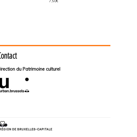
7,50€
Contact
irection du Patrimoine culturel