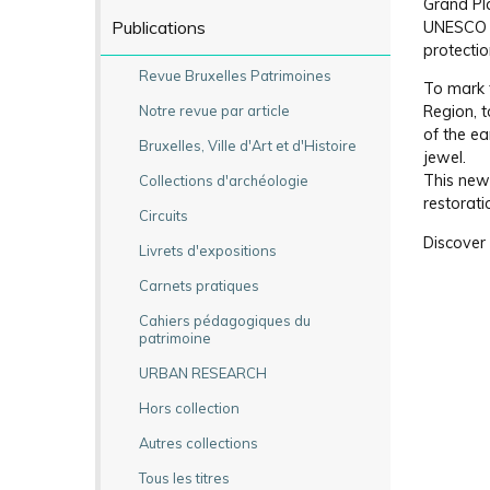
Grand Pl
Publications
UNESCO W
protectio
Revue Bruxelles Patrimoines
To mark t
Notre revue par article
Region, t
of the ea
Bruxelles, Ville d'Art et d'Histoire
jewel.
This new 
Collections d'archéologie
restorati
Circuits
Discover 
Livrets d'expositions
Carnets pratiques
Cahiers pédagogiques du
patrimoine
URBAN RESEARCH
Hors collection
Autres collections
Tous les titres