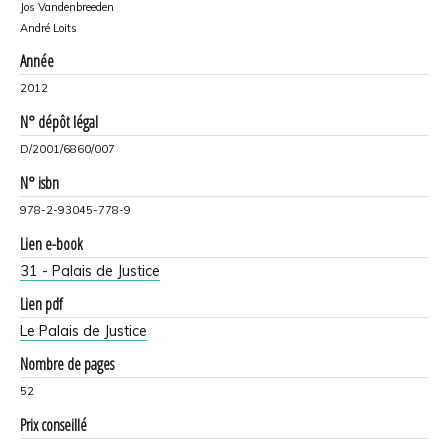
Jos Vandenbreeden
André Loits
Année
2012
N° dépôt légal
D/2001/6860/007
N° isbn
978-2-93045-778-9
Lien e-book
31 - Palais de Justice
Lien pdf
Le Palais de Justice
Nombre de pages
52
Prix conseillé