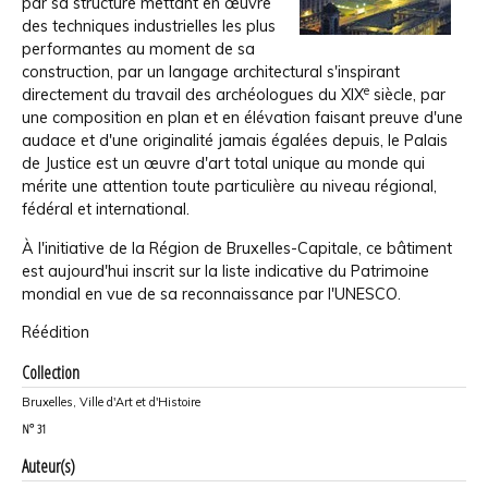
par sa structure mettant en œuvre
des techniques industrielles les plus
performantes au moment de sa
construction, par un langage architectural s'inspirant
e
directement du travail des archéologues du XIX
siècle, par
une composition en plan et en élévation faisant preuve d'une
audace et d'une originalité jamais égalées depuis, le Palais
de Justice est un œuvre d'art total unique au monde qui
mérite une attention toute particulière au niveau régional,
fédéral et international.
À l'initiative de la Région de Bruxelles-Capitale, ce bâtiment
est aujourd'hui inscrit sur la liste indicative du Patrimoine
mondial en vue de sa reconnaissance par l'UNESCO.
Réédition
Collection
Bruxelles, Ville d'Art et d'Histoire
N°
31
Auteur(s)