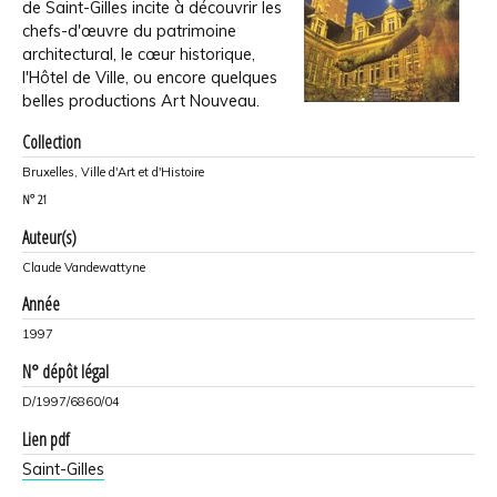
de Saint-Gilles incite à découvrir les
chefs-d'œuvre du patrimoine
architectural, le cœur historique,
l'Hôtel de Ville, ou encore quelques
belles productions Art Nouveau.
Collection
Bruxelles, Ville d'Art et d'Histoire
N°
21
Auteur(s)
Claude Vandewattyne
Année
1997
N° dépôt légal
D/1997/6860/04
Lien pdf
Saint-Gilles