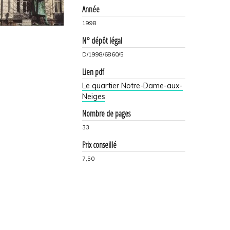
Année
1998
N° dépôt légal
D/1998/6860/5
Lien pdf
Le quartier Notre-Dame-aux-
Neiges
Nombre de pages
33
Prix conseillé
7,50