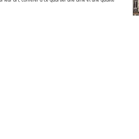
ar leur art, conférer à ce quartier une âme et une qualité