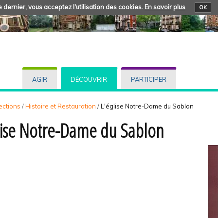
 dernier, vous acceptez l'utilisation des cookies.
En savoir plus
OK
AGIR
DÉCOUVRIR
PARTICIPER
ections
/
Histoire et Restauration
/
L'église Notre-Dame du Sablon
lise Notre-Dame du Sablon