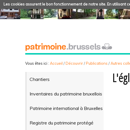
Les cookies assurent le bon fonctionnement de notre site. En utilisant ce
Vous êtes ici :
Accueil
/
Découvrir
/
Publications
/
Autres coll
L'ég
Chantiers
Inventaires du patrimoine bruxellois
Patrimoine international à Bruxelles
Registre du patrimoine protégé