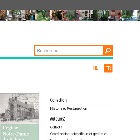
Chercher par
Recherche
avancée…
NL
FR
Collection
Histoire et Restauration
Auteur(s)
Collectif
Coordination scientifique et générale: