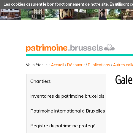
Les cookies assurent le bon fonctionnement de notre site. En utilisant ce
Vous êtes ici :
Accueil
/
Découvrir
/
Publications
/
Autres coll
Gale
Chantiers
Inventaires du patrimoine bruxellois
Patrimoine international à Bruxelles
Registre du patrimoine protégé