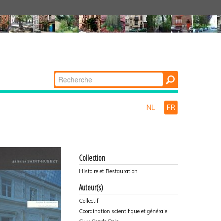
Chercher par
Recherche
avancée…
NL
FR
Collection
Histoire et Restauration
Auteur(s)
Collectif
Coordination scientifique et générale: