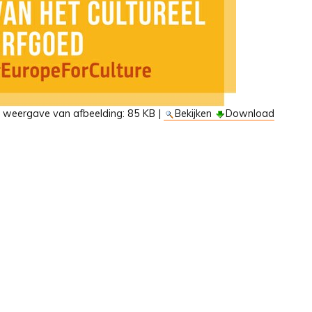
e weergave van afbeelding:
85 KB
|
Bekijken
Download