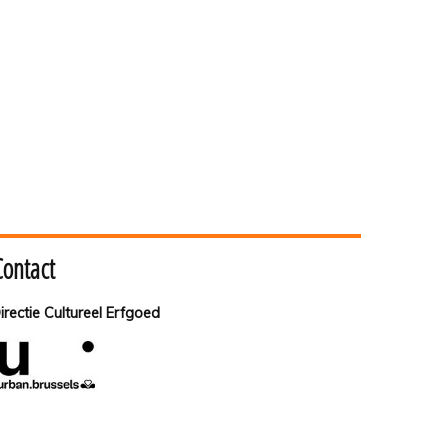
Contact
irectie Cultureel Erfgoed