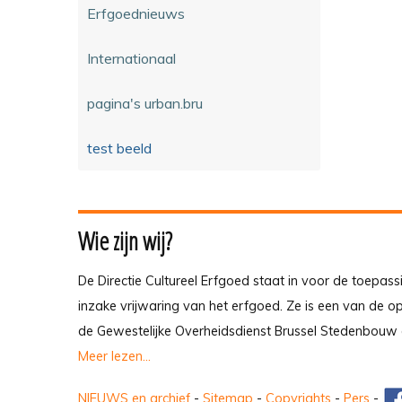
Erfgoednieuws
Internationaal
pagina's urban.bru
test beeld
Wie zijn wij?
De Directie Cultureel Erfgoed staat in voor de toepass
inzake vrijwaring van het erfgoed. Ze is een van de 
de Gewestelijke Overheidsdienst Brussel Stedenbouw 
Meer lezen...
NIEUWS en archief
-
Sitemap
-
Copyrights
-
Pers
-