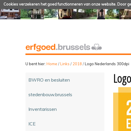
Cookies verzekeren het goed functionneren van onze website. Door geb
U bent hier:
Home
/
Links
/
2018
/
Logo Nederlands 300dpi
Logo
BWRO en besluiten
stedenbouw.brussels
Inventarissen
ICE