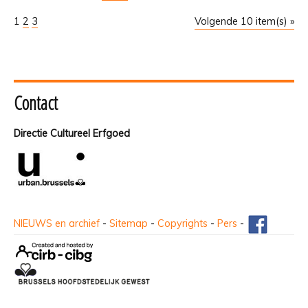
1
2
3
Volgende 10 item(s) »
Contact
Directie Cultureel Erfgoed
NIEUWS en archief
-
Sitemap
-
Copyrights
-
Pers
-