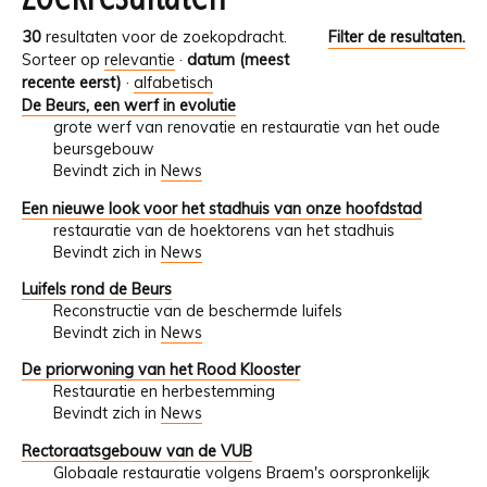
30
resultaten voor de zoekopdracht.
Filter de resultaten.
Sorteer op
relevantie
·
datum (meest
recente eerst)
·
alfabetisch
De Beurs, een werf in evolutie
grote werf van renovatie en restauratie van het oude
beursgebouw
Bevindt zich in
News
Een nieuwe look voor het stadhuis van onze hoofdstad
restauratie van de hoektorens van het stadhuis
Bevindt zich in
News
Luifels rond de Beurs
Reconstructie van de beschermde luifels
Bevindt zich in
News
De priorwoning van het Rood Klooster
Restauratie en herbestemming
Bevindt zich in
News
Rectoraatsgebouw van de VUB
Globaale restauratie volgens Braem's oorspronkelijk