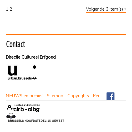
1
2
Volgende 3 item(s) »
Contact
Directie Cultureel Erfgoed
NIEUWS en archief
-
Sitemap
-
Copyrights
-
Pers
-