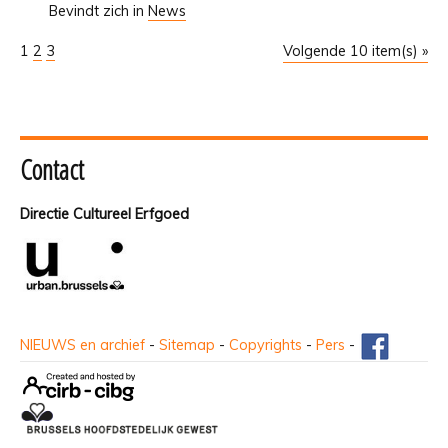
Bevindt zich in
News
1
2
3
Volgende 10 item(s) »
Contact
Directie Cultureel Erfgoed
NIEUWS en archief
-
Sitemap
-
Copyrights
-
Pers
-